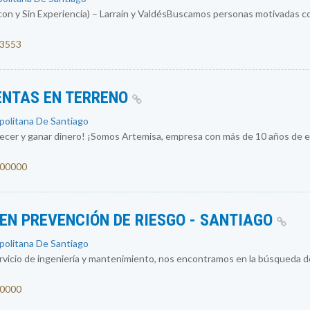
con y Sin Experiencia) – Larraín y ValdésBuscamos personas motivadas co
53553
ENTAS EN TERRENO
opolitana De Santiago
recer y ganar dinero! ¡Somos Artemisa, empresa con más de 10 años de ex
1300000
 EN PREVENCIÓN DE RIESGO - SANTIAGO
opolitana De Santiago
vicio de ingeniería y mantenimiento, nos encontramos en la búsqueda d
00000