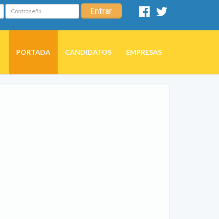
Contraseña
Entrar
Facebook
Twitter
PORTADA
CANDIDATOS
EMPRESAS