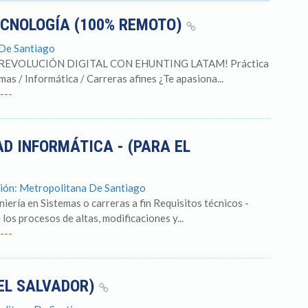
ECNOLOGÍA (100% REMOTO)
 De Santiago
LA REVOLUCIÓN DIGITAL CON EHUNTING LATAM! Práctica
mas / Informática / Carreras afines ¿Te apasiona...
---
AD INFORMÁTICA - (PARA EL
egión: Metropolitana De Santiago
iería en Sistemas o carreras a fin Requisitos técnicos -
 los procesos de altas, modificaciones y...
---
EL SALVADOR)