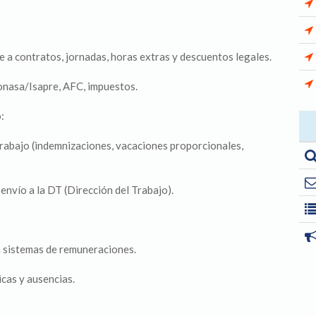
a contratos, jornadas, horas extras y descuentos legales.
onasa/Isapre, AFC, impuestos.
:
Trabajo (indemnizaciones, vacaciones proporcionales,
 envío a la DT (Dirección del Trabajo).
n sistemas de remuneraciones.
icas y ausencias.