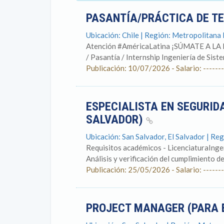
PASANTÍA/PRÁCTICA DE T
Ubicación: Chile | Región: Metropolitana
Atención #AméricaLatina ¡SÚMATE A 
/ Pasantía / Internship Ingeniería de Siste
Publicación: 10/07/2026 - Salario: -------
ESPECIALISTA EN SEGURID
SALVADOR)
Ubicación: San Salvador, El Salvador | R
Requisitos académicos - LicenciaturaIngen
Análisis y verificación del cumplimiento de
Publicación: 25/05/2026 - Salario: -------
PROJECT MANAGER (PARA 