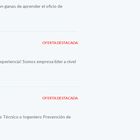
n ganas de aprender el oficio de
OFERTA DESTACADA
periencia! Somos empresa líder a nivel
OFERTA DESTACADA
e Técnico o Ingeniero Prevención de