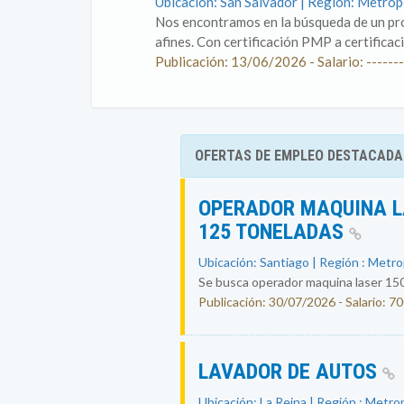
Ubicación: San Salvador | Región: Metro
Nos encontramos en la búsqueda de un pro
afines. Con certificación PMP a certificac
Publicación: 13/06/2026 - Salario: -------
OFERTAS DE EMPLEO DESTACADA
OPERADOR MAQUINA L
125 TONELADAS
Ubicación: Santiago | Región : Metr
Se busca operador maquina laser 150
Publicación: 30/07/2026 - Salario: 7
LAVADOR DE AUTOS
Ubicación: La Reina | Región : Metro