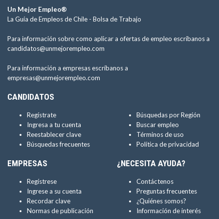
Un Mejor Empleo®
La Guía de Empleos de Chile -
Bolsa de Trabajo
Para información sobre como aplicar a ofertas de empleo escríbanos a
candidatos@unmejorempleo.com
Para información a empresas escríbanos a
empresas@unmejorempleo.com
CANDIDATOS
Regístrate
Búsquedas por Región
Ingresa a tu cuenta
Buscar empleo
Reestablecer clave
Términos de uso
Búsquedas frecuentes
Política de privacidad
EMPRESAS
¿NECESITA AYUDA?
Regístrese
Contáctenos
Ingrese a su cuenta
Preguntas frecuentes
Recordar clave
¿Quiénes somos?
Normas de publicación
Información de interés