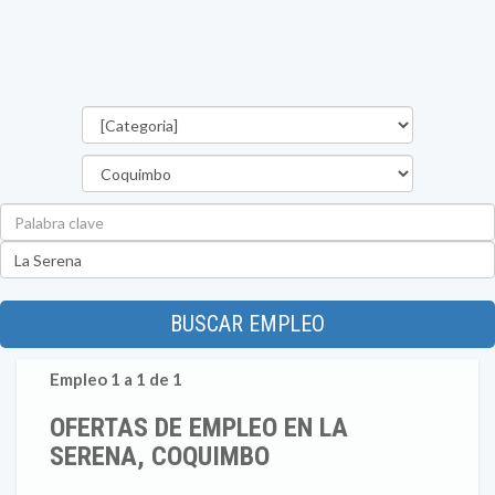
Categorías
Región
Palabra
clave
Ubicación
BUSCAR EMPLEO
Empleo 1 a 1 de 1
OFERTAS DE EMPLEO EN LA
SERENA, COQUIMBO