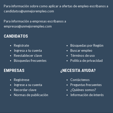
Para información sobre como aplicar a ofertas de empleo escríbanos a
candidatos@unmejorempleo.com
Para información a empresas escríbanos a
empresas@unmejorempleo.com
CANDIDATOS
Regístrate
Búsquedas por Región
Ingresa a tu cuenta
Buscar empleo
Reestablecer clave
Términos de uso
Búsquedas frecuentes
Política de privacidad
EMPRESAS
¿NECESITA AYUDA?
Regístrese
Contáctenos
Ingrese a su cuenta
Preguntas frecuentes
Recordar clave
¿Quiénes somos?
Normas de publicación
Información de interés