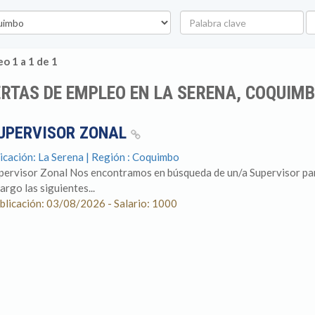
Palabra
U
clave
o 1 a 1 de 1
RTAS DE EMPLEO EN LA SERENA, COQUIM
UPERVISOR ZONAL
icación: La Serena | Región : Coquimbo
pervisor Zonal Nos encontramos en búsqueda de un/a Supervisor para 
argo las siguientes...
blicación: 03/08/2026 - Salario: 1000