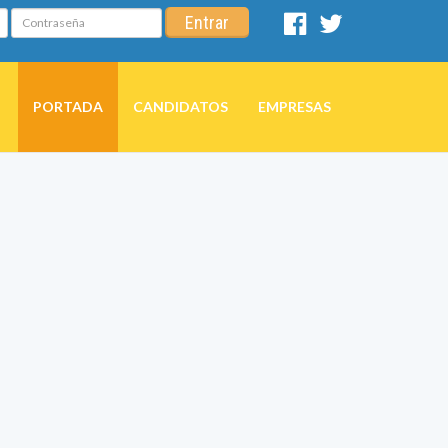
Contraseña
Entrar
Facebook
Twitter
PORTADA
CANDIDATOS
EMPRESAS