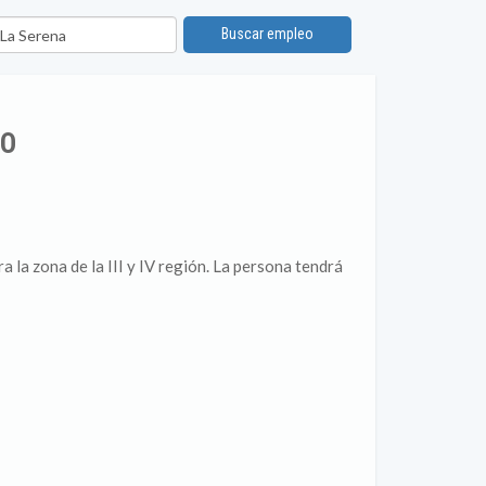
bicación
Buscar empleo
BO
la zona de la III y IV región. La persona tendrá