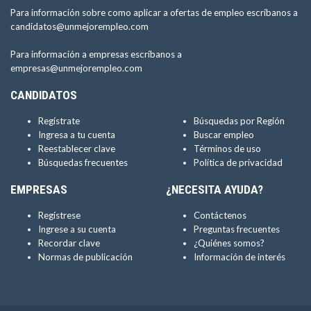
Para información sobre como aplicar a ofertas de empleo escríbanos a
candidatos@unmejorempleo.com
Para información a empresas escríbanos a
empresas@unmejorempleo.com
CANDIDATOS
Regístrate
Búsquedas por Región
Ingresa a tu cuenta
Buscar empleo
Reestablecer clave
Términos de uso
Búsquedas frecuentes
Política de privacidad
EMPRESAS
¿NECESITA AYUDA?
Regístrese
Contáctenos
Ingrese a su cuenta
Preguntas frecuentes
Recordar clave
¿Quiénes somos?
Normas de publicación
Información de interés