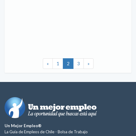
«
1
2
3
»
Un Mejor Empleo®
La Guía de Empleos de Chile -
Bolsa de Trabajo