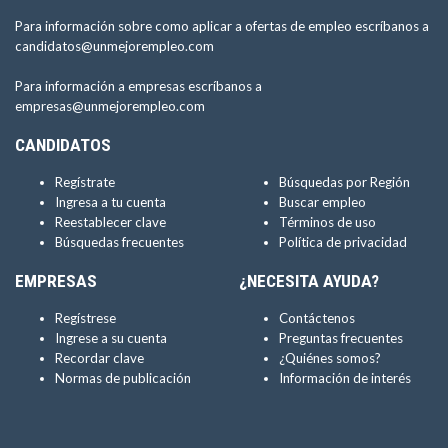
Para información sobre como aplicar a ofertas de empleo escríbanos a
candidatos@unmejorempleo.com
Para información a empresas escríbanos a
empresas@unmejorempleo.com
CANDIDATOS
Regístrate
Búsquedas por Región
Ingresa a tu cuenta
Buscar empleo
Reestablecer clave
Términos de uso
Búsquedas frecuentes
Política de privacidad
EMPRESAS
¿NECESITA AYUDA?
Regístrese
Contáctenos
Ingrese a su cuenta
Preguntas frecuentes
Recordar clave
¿Quiénes somos?
Normas de publicación
Información de interés