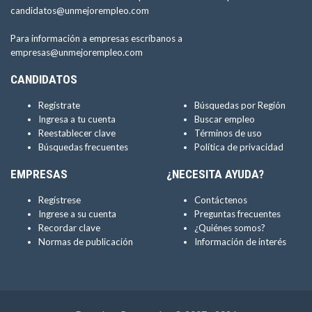
candidatos@unmejorempleo.com
Para información a empresas escríbanos a
empresas@unmejorempleo.com
CANDIDATOS
Regístrate
Búsquedas por Región
Ingresa a tu cuenta
Buscar empleo
Reestablecer clave
Términos de uso
Búsquedas frecuentes
Política de privacidad
EMPRESAS
¿NECESITA AYUDA?
Regístrese
Contáctenos
Ingrese a su cuenta
Preguntas frecuentes
Recordar clave
¿Quiénes somos?
Normas de publicación
Información de interés