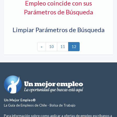
Empleo coincide con sus
Parámetros de Búsqueda
Limpiar Parámetros de Búsqueda
«
10
11
12
Un Mejor Empleo®
La Guía de Empleos de Chile -
Bolsa de Trabajo
Para información sobre como aplicar a ofertas de empleo escríbanos a