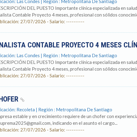
icación: Las Condes | Región : Metropolitana De Santiago
SCRIPCIÓN DEL PUESTO Importante clínica especializada en salud vi
alista Contable Proyecto 4 meses, profesional con sólidos conocimien
blicación: 27/07/2026 - Salario: ----------
NALISTA CONTABLE PROYECTO 4 MESES CLÍN
icación: Las Condes | Región : Metropolitana De Santiago
SCRIPCIÓN DEL PUESTO Importante clínica especializada en salud vi
alista Contable Proyecto 4 meses, profesional con sólidos conocimien
blicación: 27/07/2026 - Salario: ----------
HOFER
icación: Recoleta | Región : Metropolitana De Santiago
presa estable y en crecimiento requiere de un chofer con experiencia
suprema2025@gmail.com, indicando en el asunto el cargo...
blicación: 27/07/2026 - Salario: ----------