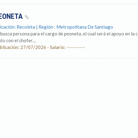
EONETA
icación: Recoleta | Región : Metropolitana De Santiago
 busca persona para el cargo de peoneta, el cual será el apoyo en la 
to con el chofer....
blicación: 27/07/2026 - Salario: ----------