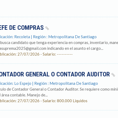
EFE DE COMPRAS
icación: Recoleta | Región : Metropolitana De Santiago
 busca candidato que tenga experiencia en compras, inventario, mane
lasuprema2025@gmail.com indicando en el asunto el cargo...
blicación: 27/07/2026 - Salario: ----------
ONTADOR GENERAL O CONTADOR AUDITOR
icación: Lo Espejo | Región : Metropolitana De Santiago
tulo de Contador General o Contador Auditor. Se requiere como míni
l área contable. Manejo de...
blicación: 27/07/2026 - Salario: 800.000 Liquidos