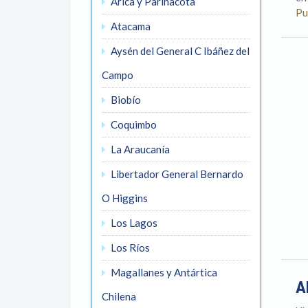
Arica y Parinacota
Pu
Atacama
Aysén del General C Ibáñez del
Campo
Biobío
Coquimbo
La Araucanía
Libertador General Bernardo
O Higgins
Los Lagos
Los Ríos
Magallanes y Antártica
A
Chilena