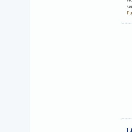
se
Pu
L