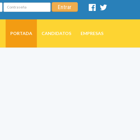
Contraseña
Entrar
Facebook
Twitter
PORTADA
CANDIDATOS
EMPRESAS