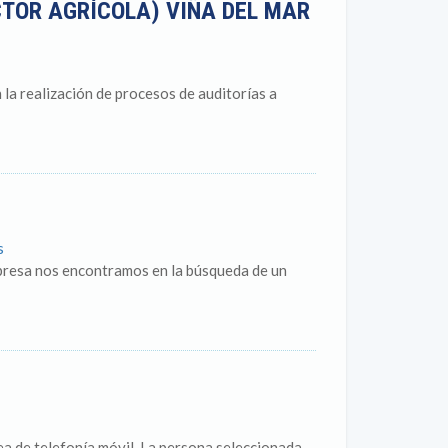
CTOR AGRÍCOLA) VIÑA DEL MAR
 la realización de procesos de auditorías a
s
sa nos encontramos en la búsqueda de un
a de telefonía móvil. La persona seleccionada