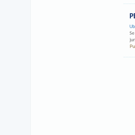
P
Ub
Se
jun
Pu