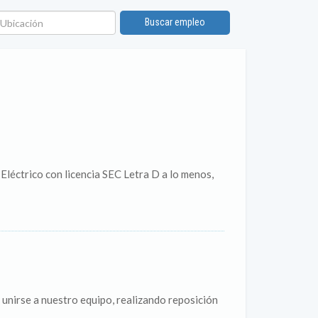
bicación
Buscar empleo
Eléctrico con licencia SEC Letra D a lo menos,
nirse a nuestro equipo, realizando reposición