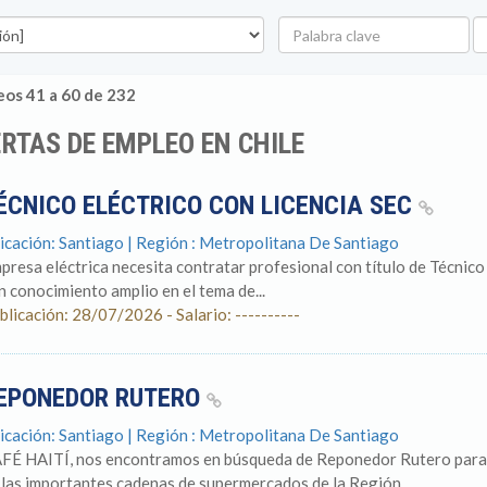
Palabra
U
clave
os 41 a 60 de 232
RTAS DE EMPLEO EN CHILE
ÉCNICO ELÉCTRICO CON LICENCIA SEC
icación: Santiago | Región : Metropolitana De Santiago
presa eléctrica necesita contratar profesional con título de Técnico 
n conocimiento amplio en el tema de...
blicación: 28/07/2026 - Salario: ----------
EPONEDOR RUTERO
icación: Santiago | Región : Metropolitana De Santiago
FÉ HAITÍ, nos encontramos en búsqueda de Reponedor Rutero para u
 las importantes cadenas de supermercados de la Región...