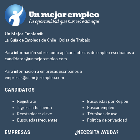
Un Mejor Empleo®
La Guía de Empleos de Chile -
Bolsa de Trabajo
Para información sobre como aplicar a ofertas de empleo escríbanos a
candidatos@unmejorempleo.com
Para información a empresas escríbanos a
empresas@unmejorempleo.com
CANDIDATOS
Regístrate
Búsquedas por Región
Ingresa a tu cuenta
Buscar empleo
Reestablecer clave
Términos de uso
Búsquedas frecuentes
Política de privacidad
EMPRESAS
¿NECESITA AYUDA?