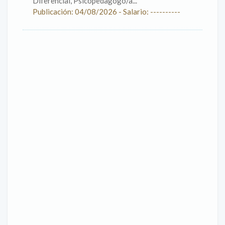
Diferencial, Psicopedagogo/a...
Publicación: 04/08/2026 - Salario: ----------