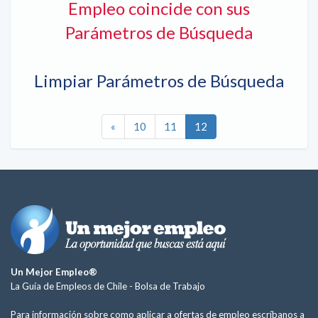
Empleo coincide con sus
Parámetros de Búsqueda
Limpiar Parámetros de Búsqueda
«
10
11
12
Un Mejor Empleo®
La Guía de Empleos de Chile -
Bolsa de Trabajo
Para información sobre como aplicar a ofertas de empleo escríbanos a