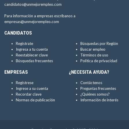
candidatos@unmejorempleo.com
Para información a empresas escríbanos a
empresas@unmejorempleo.com
CANDIDATOS
Regístrate
Búsquedas por Región
Ingresa a tu cuenta
Buscar empleo
Reestablecer clave
Términos de uso
Búsquedas frecuentes
Política de privacidad
EMPRESAS
¿NECESITA AYUDA?
Regístrese
Contáctenos
Ingrese a su cuenta
Preguntas frecuentes
Recordar clave
¿Quiénes somos?
Normas de publicación
Información de interés