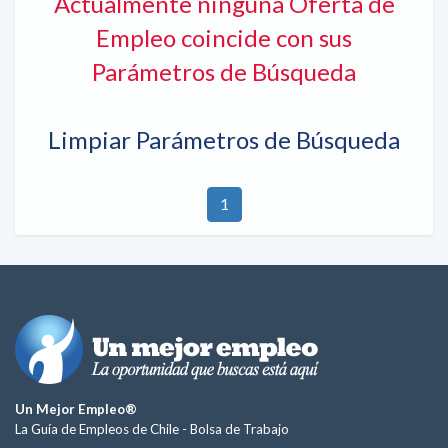
Actualmente ninguna Oferta de
Empleo coincide con sus
Parámetros de Búsqueda
Limpiar Parámetros de Búsqueda
1
Un Mejor Empleo®
La Guía de Empleos de Chile -
Bolsa de Trabajo