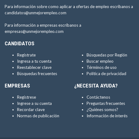
Para información sobre como aplicar a ofertas de empleo escríbanos a
candidatos@unmejorempleo.com
Para información a empresas escríbanos a
empresas@unmejorempleo.com
CANDIDATOS
Regístrate
Búsquedas por Región
Ingresa a tu cuenta
Buscar empleo
Reestablecer clave
Términos de uso
Búsquedas frecuentes
Política de privacidad
EMPRESAS
¿NECESITA AYUDA?
Regístrese
Contáctenos
Ingrese a su cuenta
Preguntas frecuentes
Recordar clave
¿Quiénes somos?
Normas de publicación
Información de interés