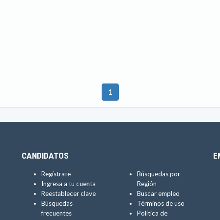
1
CANDIDATOS
E
Regístrate
Búsquedas por
Ingresa a tu cuenta
Región
Reestablecer clave
Buscar empleo
Búsquedas
Términos de uso
frecuentes
Política de