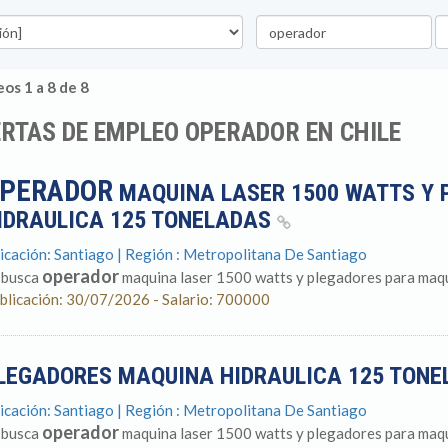
Palabra
U
clave
os 1 a 8 de 8
RTAS DE EMPLEO OPERADOR EN CHILE
PERADOR
MAQUINA LASER 1500 WATTS Y 
IDRAULICA 125 TONELADAS
icación: Santiago | Región : Metropolitana De Santiago
operador
 busca
maquina laser 1500 watts y plegadores para maqu
blicación: 30/07/2026 - Salario: 700000
LEGADORES MAQUINA HIDRAULICA 125 TON
icación: Santiago | Región : Metropolitana De Santiago
operador
 busca
maquina laser 1500 watts y plegadores para maqu