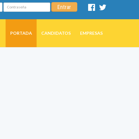
Contraseña
Entrar
Facebook
Twitter
PORTADA
CANDIDATOS
EMPRESAS