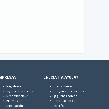
MPRESAS
¿NECESITA AYUDA?
Regístrese
Contáctenos
Ingrese a su cuenta
Preguntas frecuentes
Recordar clave
¿Quiénes somos?
Normas de
Información de
publicación
interés