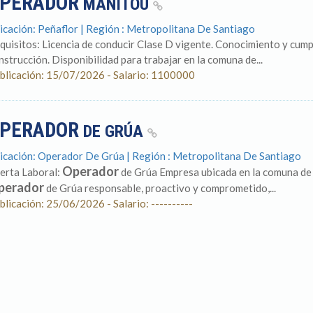
PERADOR
MANITOU
icación: Peñaflor | Región : Metropolitana De Santiago
quisitos: Licencia de conducir Clase D vigente. Conocimiento y cum
nstrucción. Disponibilidad para trabajar en la comuna de...
blicación: 15/07/2026 - Salario: 1100000
PERADOR
DE GRÚA
icación: Operador De Grúa | Región : Metropolitana De Santiago
Operador
erta Laboral:
de Grúa Empresa ubicada en la comuna de 
perador
de Grúa responsable, proactivo y comprometido,...
blicación: 25/06/2026 - Salario: ----------