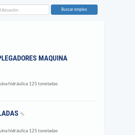
bicación
Buscar empleo
PLEGADORES MAQUINA
ina hidráulica 125 toneladas
ELADAS
ina hidráulica 125 toneladas