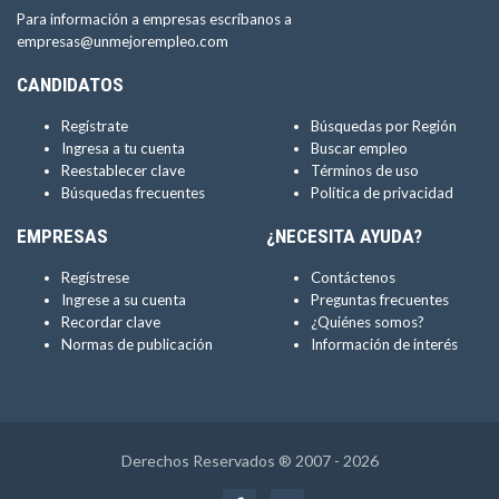
Para información a empresas escríbanos a
empresas@unmejorempleo.com
CANDIDATOS
Regístrate
Búsquedas por Región
Ingresa a tu cuenta
Buscar empleo
Reestablecer clave
Términos de uso
Búsquedas frecuentes
Política de privacidad
EMPRESAS
¿NECESITA AYUDA?
Regístrese
Contáctenos
Ingrese a su cuenta
Preguntas frecuentes
Recordar clave
¿Quiénes somos?
Normas de publicación
Información de interés
Derechos Reservados ® 2007 - 2026