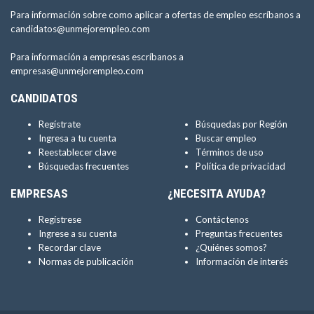
Para información sobre como aplicar a ofertas de empleo escríbanos a
candidatos@unmejorempleo.com
Para información a empresas escríbanos a
empresas@unmejorempleo.com
CANDIDATOS
Regístrate
Búsquedas por Región
Ingresa a tu cuenta
Buscar empleo
Reestablecer clave
Términos de uso
Búsquedas frecuentes
Política de privacidad
EMPRESAS
¿NECESITA AYUDA?
Regístrese
Contáctenos
Ingrese a su cuenta
Preguntas frecuentes
Recordar clave
¿Quiénes somos?
Normas de publicación
Información de interés