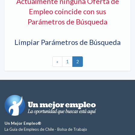
Actualmente ninguna Oferta de
Empleo coincide con sus
Parámetros de Búsqueda
Limpiar Parámetros de Búsqueda
«
1
2
Un Mejor Empleo®
La Guía de Empleos de Chile -
Bolsa de Trabajo