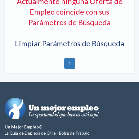
Actualmente ninguna Oferta de
Empleo coincide con sus
Parámetros de Búsqueda
Limpiar Parámetros de Búsqueda
1
Un Mejor Empleo®
La Guía de Empleos de Chile -
Bolsa de Trabajo