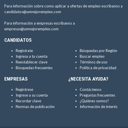
Para información sobre como aplicar a ofertas de empleo escríbanos a
candidatos@unmejorempleo.com
Para información a empresas escríbanos a
empresas@unmejorempleo.com
CANDIDATOS
Regístrate
Búsquedas por Región
Ingresa a tu cuenta
Buscar empleo
Reestablecer clave
Términos de uso
Búsquedas frecuentes
Política de privacidad
EMPRESAS
¿NECESITA AYUDA?
Regístrese
Contáctenos
Ingrese a su cuenta
Preguntas frecuentes
Recordar clave
¿Quiénes somos?
Normas de publicación
Información de interés