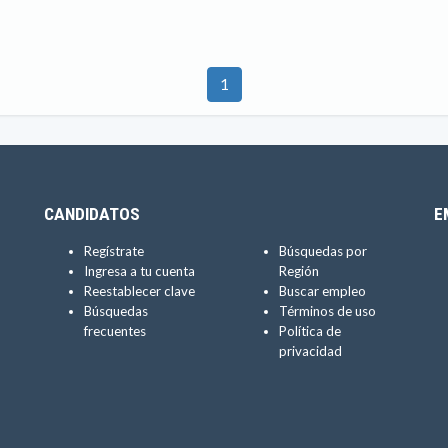
1
CANDIDATOS
E
Regístrate
Búsquedas por
Ingresa a tu cuenta
Región
Reestablecer clave
Buscar empleo
Búsquedas
Términos de uso
frecuentes
Política de
privacidad