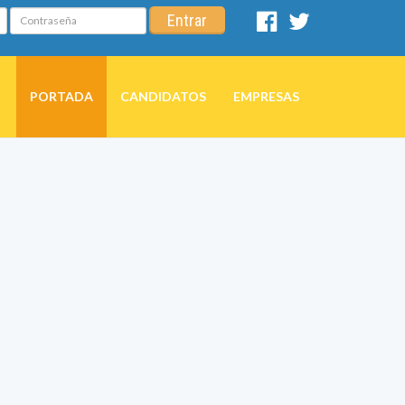
Contraseña
Entrar
Facebook
Twitter
PORTADA
CANDIDATOS
EMPRESAS