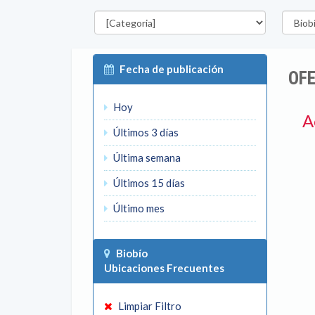
Categorías
Región
Fecha de publicación
OFE
Hoy
A
Últimos 3 días
Última semana
Últimos 15 días
Último mes
Biobío
Ubicaciones Frecuentes
Limpiar Filtro