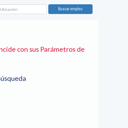
bicación
Buscar empleo
ncide con sus Parámetros de
Búsqueda