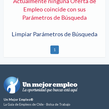
Actualmente ninguna Oferta de
Empleo coincide con sus
Parámetros de Búsqueda
Limpiar Parámetros de Búsqueda
1
Un Mejor Empleo®
La Guía de Empleos de Chile -
Bolsa de Trabajo