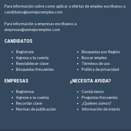
Para información sobre como aplicar a ofertas de empleo escríbanos a
candidatos@unmejorempleo.com
Para información a empresas escríbanos a
empresas@unmejorempleo.com
CANDIDATOS
Regístrate
Búsquedas por Región
Ingresa a tu cuenta
Buscar empleo
Reestablecer clave
Términos de uso
Búsquedas frecuentes
Política de privacidad
EMPRESAS
¿NECESITA AYUDA?
Regístrese
Contáctenos
Ingrese a su cuenta
Preguntas frecuentes
Recordar clave
¿Quiénes somos?
Normas de publicación
Información de interés