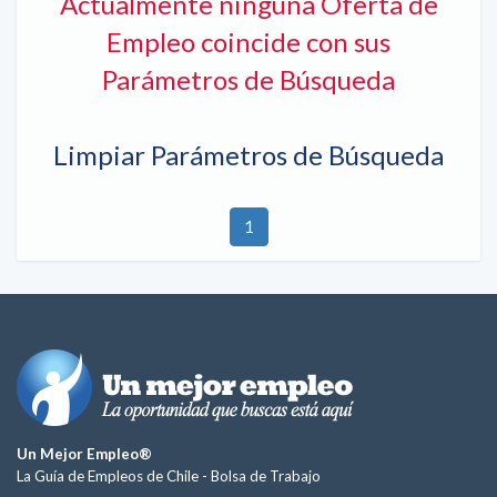
Actualmente ninguna Oferta de
Empleo coincide con sus
Parámetros de Búsqueda
Limpiar Parámetros de Búsqueda
1
Un Mejor Empleo®
La Guía de Empleos de Chile -
Bolsa de Trabajo