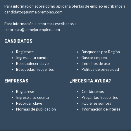
Para información sobre como aplicar a ofertas de empleo escríbanos a
candidatos@unmejorempleo.com
Para información a empresas escríbanos a
empresas@unmejorempleo.com
CANDIDATOS
Regístrate
Búsquedas por Región
Ingresa a tu cuenta
Buscar empleo
Reestablecer clave
Términos de uso
Búsquedas frecuentes
Política de privacidad
EMPRESAS
¿NECESITA AYUDA?
Regístrese
Contáctenos
Ingrese a su cuenta
Preguntas frecuentes
Recordar clave
¿Quiénes somos?
Normas de publicación
Información de interés