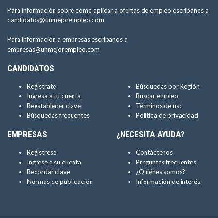
Para información sobre como aplicar a ofertas de empleo escríbanos a
candidatos@unmejorempleo.com
Para información a empresas escríbanos a
empresas@unmejorempleo.com
CANDIDATOS
Regístrate
Búsquedas por Región
Ingresa a tu cuenta
Buscar empleo
Reestablecer clave
Términos de uso
Búsquedas frecuentes
Política de privacidad
EMPRESAS
¿NECESITA AYUDA?
Regístrese
Contáctenos
Ingrese a su cuenta
Preguntas frecuentes
Recordar clave
¿Quiénes somos?
Normas de publicación
Información de interés