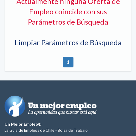
Actualmente ninguna Oferta de
Empleo coincide con sus
Parámetros de Búsqueda
Limpiar Parámetros de Búsqueda
1
Un Mejor Empleo®
La Guía de Empleos de Chile -
Bolsa de Trabajo