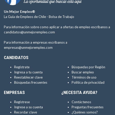
Un Mejor Empleo®
La Guía de Empleos de Chile -
Bolsa de Trabajo
Para información sobre como aplicar a ofertas de empleo escríbanos a
candidatos@unmejorempleo.com
Para información a empresas escríbanos a
empresas@unmejorempleo.com
CANDIDATOS
Regístrate
Búsquedas por Región
Ingresa a tu cuenta
Buscar empleo
Reestablecer clave
Términos de uso
Búsquedas frecuentes
Política de privacidad
EMPRESAS
¿NECESITA AYUDA?
Regístrese
Contáctenos
Ingrese a su cuenta
Preguntas frecuentes
Recordar clave
¿Quiénes somos?