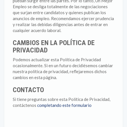
puedan surgir entre las partes. Por lo tanto, Un Mejor
Empleo se desliga totalmente de las negociaciones
que surjan entre candidatos y quienes publican los
anuncios de empleo. Recomendamos ejercer prudencia
y realizar las debidas diligencias antes de entrar en
cualquier acuerdo laboral.
CAMBIOS EN LA POLÍTICA DE
PRIVACIDAD
Podemos actualizar esta Política de Privacidad
ocasionalmente. Si en un futuro decidiésemos cambiar
nuestra política de privacidad, reflejaremos dichos
cambios en esta página.
CONTACTO
Si tiene preguntas sobre esta Política de Privacidad,
contáctenos
completando este formulario