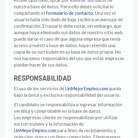
estime oportuno, optar por eliminar sus datos de
nuestra base de datos. Para ello debes solicitarlo
completando el
formulario de contacto
. Una vez el
usuario halla sido dado de baja, recibirá un mensaje de
confirmación. El usuario debe notar, sin embargo, que
aunque haya eliminado sus datos de nuestro sitio web,
puede darse el caso de que alguna empresa que tenía
acceso a nuestra base de datos, haya retenido una
copia de su currículum en su base de datos propia. No
nos hacemos responsables del uso que estas empresas
puedan hacer de sus datos.
RESPONSABILIDAD
El uso de los servicios de
UnMejorEmpleo.com
queda
bajo la única y exclusiva responsabilidad del usuario.
El candidato se responsabiliza a ingresar información
verídica y comprobable en la base de datos.
Las empresas cliente se responsabilizan por utilizar
los curriculums y la información de
UnMejorEmpleo.com
para fines de reclutamiento y
selección, nunca con fines comerciales. Eliminaremos