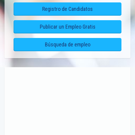
Registro de Candidatos
Publicar un Empleo Gratis
Búsqueda de empleo