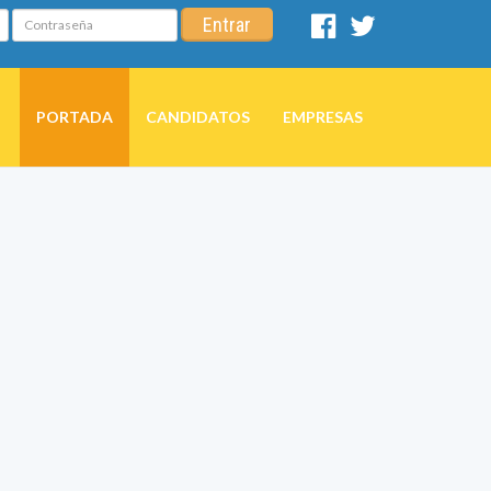
Contraseña
Entrar
Facebook
Twitter
PORTADA
CANDIDATOS
EMPRESAS