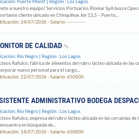
icación: Puerto Montt | Región : Los Lagos
nete a nuestro equipo! Servicios Portuarios Riomar SpA busca Oper
portante cliente ubicado en Chinquihue, km 13,5 – Puerto...
blicación: 24/07/2026 - Salario: ----------
ONITOR DE CALIDAD
icación: Río Negro | Región : Los Lagos
cteos Rafulco, fábrica de alimentos del rubro lácteo ubicada en las 
corporar nuevo personal para el cargo...
blicación: 22/07/2026 - Salario: 650000
SISTENTE ADMINISTRATIVO BODEGA DESPA
icación: Río Negro | Región : Los Lagos
cteos Rafulco, empresa del rubro lácteo ubicada en las cercanías de
 encuentra en búsqueda de...
blicación: 14/07/2026 - Salario: 650000