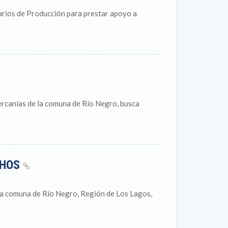
arios de Producción para prestar apoyo a
cercanías de la comuna de Río Negro, busca
CHOS
 la comuna de Río Negro, Región de Los Lagos,