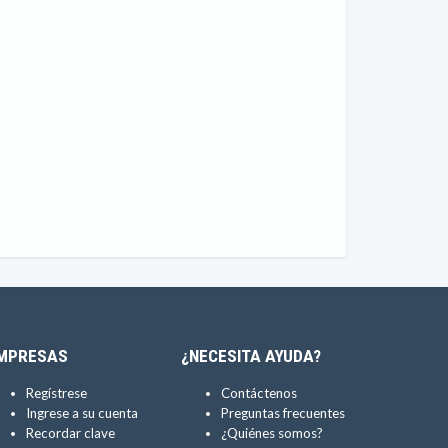
MPRESAS
¿NECESITA AYUDA?
Regístrese
Contáctenos
Ingrese a su cuenta
Preguntas frecuentes
Recordar clave
¿Quiénes somos?