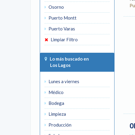
Pu
Osorno
Puerto Montt
Puerto Varas
Limpiar Filtro
Lo más buscado en
Los Lagos
Lunes a viernes
Médico
Bodega
Limpieza
O
Producción