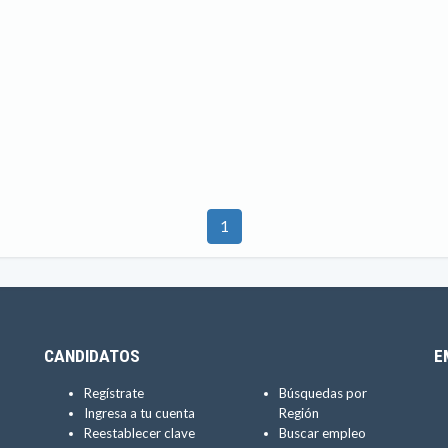
1
CANDIDATOS
E
Regístrate
Búsquedas por
Ingresa a tu cuenta
Región
Reestablecer clave
Buscar empleo