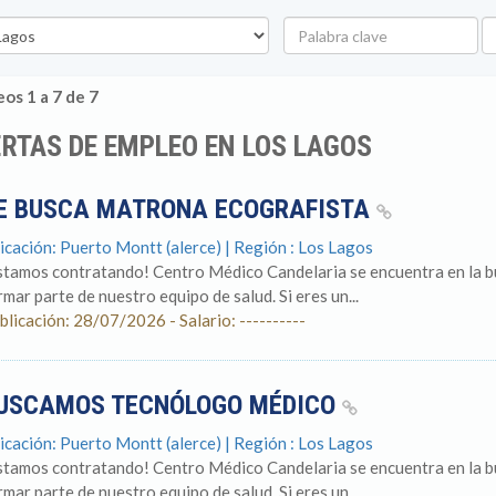
Palabra
U
clave
os 1 a 7 de 7
RTAS DE EMPLEO EN LOS LAGOS
E BUSCA MATRONA ECOGRAFISTA
icación: Puerto Montt (alerce) | Región : Los Lagos
stamos contratando! Centro Médico Candelaria se encuentra en la 
rmar parte de nuestro equipo de salud. Si eres un...
blicación: 28/07/2026 - Salario: ----------
USCAMOS TECNÓLOGO MÉDICO
icación: Puerto Montt (alerce) | Región : Los Lagos
stamos contratando! Centro Médico Candelaria se encuentra en la 
rmar parte de nuestro equipo de salud. Si eres un...