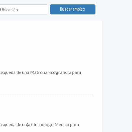
bicación
Buscar empleo
búsqueda de una Matrona Ecografista para
búsqueda de un(a) Tecnólogo Médico para