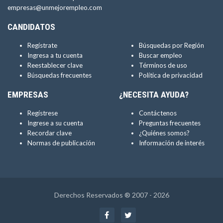
empresas@unmejorempleo.com
CANDIDATOS
Regístrate
Búsquedas por Región
Ingresa a tu cuenta
Buscar empleo
Reestablecer clave
Términos de uso
Búsquedas frecuentes
Política de privacidad
EMPRESAS
¿NECESITA AYUDA?
Regístrese
Contáctenos
Ingrese a su cuenta
Preguntas frecuentes
Recordar clave
¿Quiénes somos?
Normas de publicación
Información de interés
Derechos Reservados ® 2007 - 2026
Facebook
Twitter