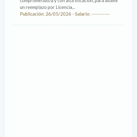
comprometido/a y con alta vocación, para asumir
un reemplazo por Licencia...
Publicación: 26/05/2026 - Salario: ----------