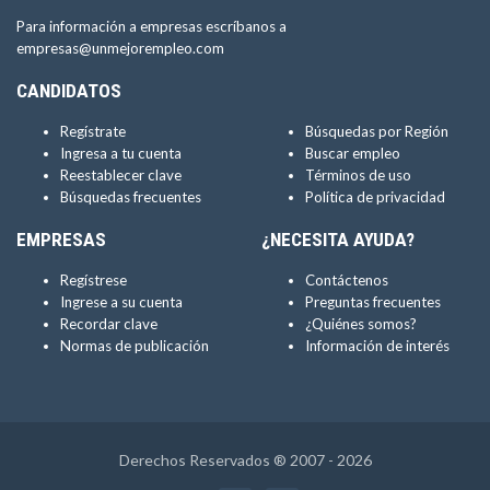
Para información a empresas escríbanos a
empresas@unmejorempleo.com
CANDIDATOS
Regístrate
Búsquedas por Región
Ingresa a tu cuenta
Buscar empleo
Reestablecer clave
Términos de uso
Búsquedas frecuentes
Política de privacidad
EMPRESAS
¿NECESITA AYUDA?
Regístrese
Contáctenos
Ingrese a su cuenta
Preguntas frecuentes
Recordar clave
¿Quiénes somos?
Normas de publicación
Información de interés
Derechos Reservados ® 2007 - 2026