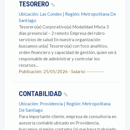
TESORERO
Ubicación: Las Condes | Región: Metropolitana De
Santiago
Tesorero(a) Corporativo(a) Modalidad Mixta 3
días presencial – 2 remoto Empresa del rubro
servicios de salud En nuestra organización
buscamos un(a) Tesorero(a) con foco analítico,
orden financiero y capacidad de gestión, quien será
responsable de administrar y controlar los
recursos...
Publicación: 25/05/2026 - Salario: ----------
CONTABILIDAD
Ubicación: Providencia | Región: Metropolitana
De Santiago
Para importante cliente, empresa de consultoría en
asesoría contable ubicado en Providencia,
buscamos al mejor contador (a) que haya trabajado