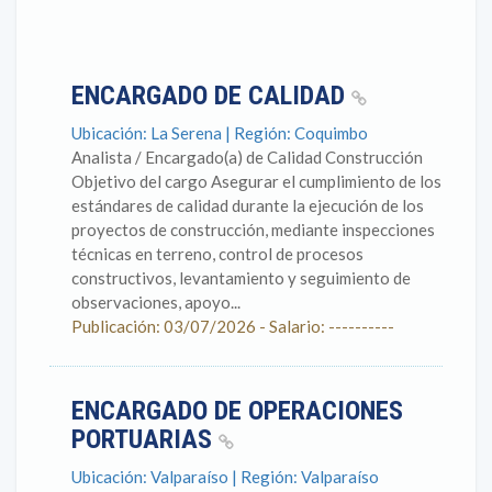
ENCARGADO DE CALIDAD
Ubicación: La Serena | Región: Coquimbo
Analista / Encargado(a) de Calidad Construcción
Objetivo del cargo Asegurar el cumplimiento de los
estándares de calidad durante la ejecución de los
proyectos de construcción, mediante inspecciones
técnicas en terreno, control de procesos
constructivos, levantamiento y seguimiento de
observaciones, apoyo...
Publicación: 03/07/2026 - Salario: ----------
ENCARGADO DE OPERACIONES
PORTUARIAS
Ubicación: Valparaíso | Región: Valparaíso