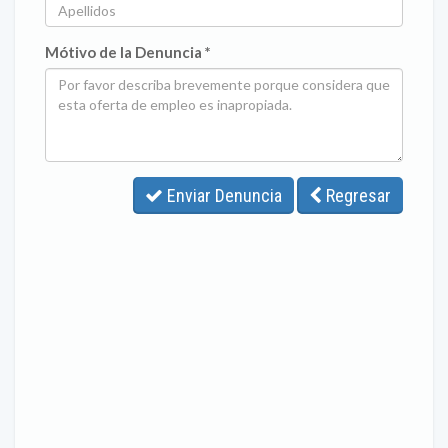
Mótivo de la Denuncia *
Enviar Denuncia
Regresar