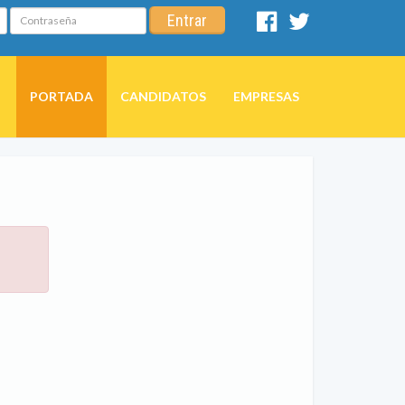
Contraseña
Entrar
Facebook
Twitter
PORTADA
CANDIDATOS
EMPRESAS