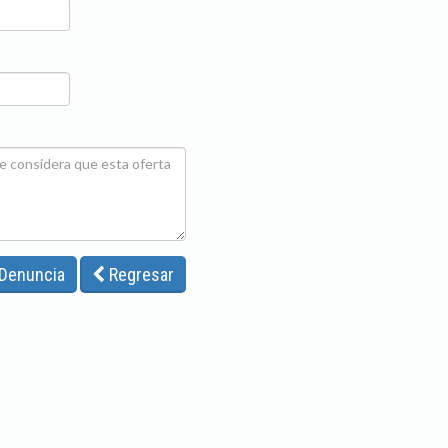
 Denuncia
Regresar