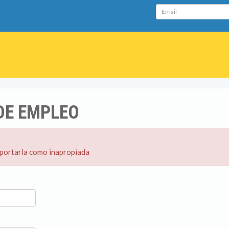
Email
DE EMPLEO
eportarla como inapropiada