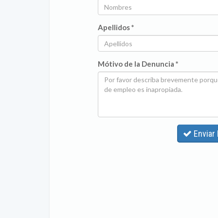
Apellidos *
Mótivo de la Denuncia *
Enviar