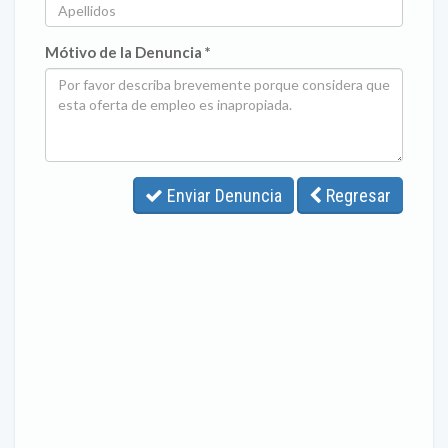
Mótivo de la Denuncia *
Enviar Denuncia
Regresar