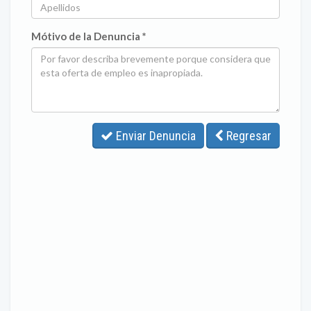
Mótivo de la Denuncia *
Enviar Denuncia
Regresar