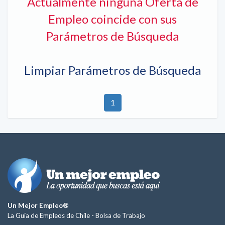
Actualmente ninguna Oferta de
Empleo coincide con sus
Parámetros de Búsqueda
Limpiar Parámetros de Búsqueda
1
Un Mejor Empleo®
La Guía de Empleos de Chile -
Bolsa de Trabajo