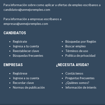
Para información sobre como aplicar a ofertas de empleo escríbanos a
candidatos@unmejorempleo.com
Para información a empresas escríbanos a
empresas@unmejorempleo.com
CANDIDATOS
Regístrate
Búsquedas por Región
Ingresa a tu cuenta
Buscar empleo
Reestablecer clave
Términos de uso
Búsquedas frecuentes
Política de privacidad
EMPRESAS
¿NECESITA AYUDA?
Regístrese
Contáctenos
Ingrese a su cuenta
Preguntas frecuentes
Recordar clave
¿Quiénes somos?
Normas de publicación
Información de interés