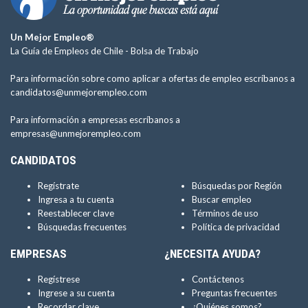
Un Mejor Empleo®
La Guía de Empleos de Chile -
Bolsa de Trabajo
Para información sobre como aplicar a ofertas de empleo escríbanos a
candidatos@unmejorempleo.com
Para información a empresas escríbanos a
empresas@unmejorempleo.com
CANDIDATOS
Regístrate
Búsquedas por Región
Ingresa a tu cuenta
Buscar empleo
Reestablecer clave
Términos de uso
Búsquedas frecuentes
Política de privacidad
EMPRESAS
¿NECESITA AYUDA?
Regístrese
Contáctenos
Ingrese a su cuenta
Preguntas frecuentes
Recordar clave
¿Quiénes somos?