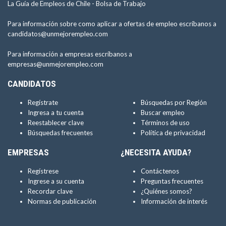
La Guía de Empleos de Chile -
Bolsa de Trabajo
Para información sobre como aplicar a ofertas de empleo escríbanos a
candidatos@unmejorempleo.com
Para información a empresas escríbanos a
empresas@unmejorempleo.com
CANDIDATOS
Regístrate
Búsquedas por Región
Ingresa a tu cuenta
Buscar empleo
Reestablecer clave
Términos de uso
Búsquedas frecuentes
Política de privacidad
EMPRESAS
¿NECESITA AYUDA?
Regístrese
Contáctenos
Ingrese a su cuenta
Preguntas frecuentes
Recordar clave
¿Quiénes somos?
Normas de publicación
Información de interés