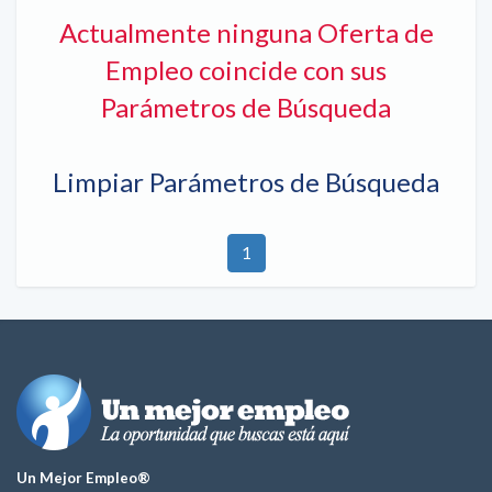
Actualmente ninguna Oferta de
Empleo coincide con sus
Parámetros de Búsqueda
Limpiar Parámetros de Búsqueda
1
Un Mejor Empleo®