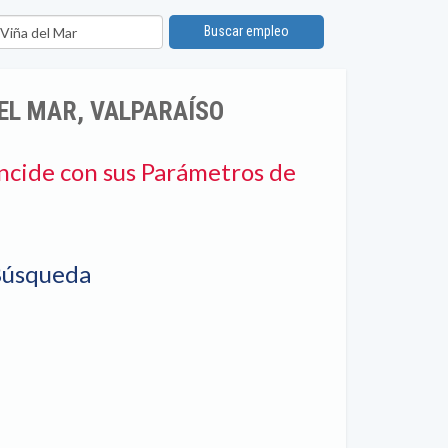
bicación
Buscar empleo
EL MAR, VALPARAÍSO
ncide con sus Parámetros de
Búsqueda