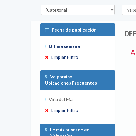
Categorías
Región
Fecha de publicación
OFE
Última semana
A
Limpiar Filtro
Valparaíso
Ubicaciones Frecuentes
Viña del Mar
Limpiar Filtro
Lo más buscado en