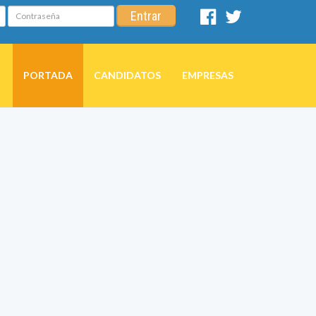
Contraseña
Entrar
Facebook
Twitter
PORTADA
CANDIDATOS
EMPRESAS