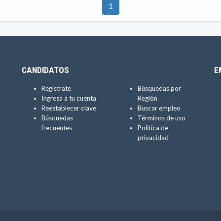
1
CANDIDATOS
E
Regístrate
Búsquedas por
Ingresa a tu cuenta
Región
Reestablecer clave
Buscar empleo
Búsquedas
Términos de uso
frecuentes
Política de
privacidad