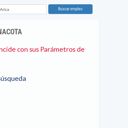
bicación
Buscar empleo
INACOTA
ncide con sus Parámetros de
Búsqueda