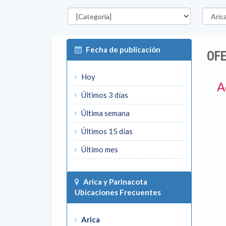
Categorías
Región
Fecha de publicación
OFE
Hoy
A
Últimos 3 días
Última semana
Últimos 15 días
Último mes
Arica y Parinacota
Ubicaciones Frecuentes
Arica