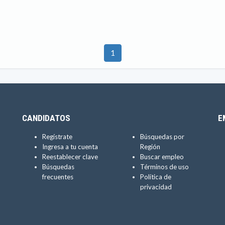
1
CANDIDATOS
E
Regístrate
Búsquedas por
Ingresa a tu cuenta
Región
Reestablecer clave
Buscar empleo
Búsquedas
Términos de uso
frecuentes
Política de
privacidad