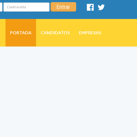
Contraseña
Entrar
Facebook
Twitter
PORTADA
CANDIDATOS
EMPRESAS