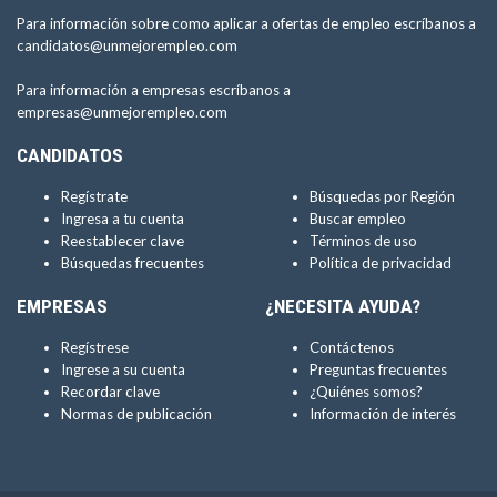
Para información sobre como aplicar a ofertas de empleo escríbanos a
candidatos@unmejorempleo.com
Para información a empresas escríbanos a
empresas@unmejorempleo.com
CANDIDATOS
Regístrate
Búsquedas por Región
Ingresa a tu cuenta
Buscar empleo
Reestablecer clave
Términos de uso
Búsquedas frecuentes
Política de privacidad
EMPRESAS
¿NECESITA AYUDA?
Regístrese
Contáctenos
Ingrese a su cuenta
Preguntas frecuentes
Recordar clave
¿Quiénes somos?
Normas de publicación
Información de interés