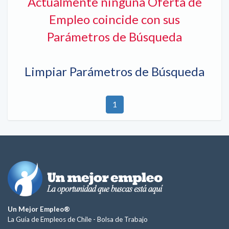
Actualmente ninguna Oferta de
Empleo coincide con sus
Parámetros de Búsqueda
Limpiar Parámetros de Búsqueda
1
Un Mejor Empleo®
La Guía de Empleos de Chile -
Bolsa de Trabajo