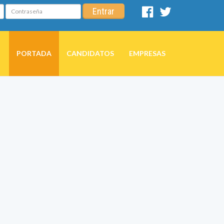
Contraseña
Entrar
Facebook
Twitter
PORTADA
CANDIDATOS
EMPRESAS