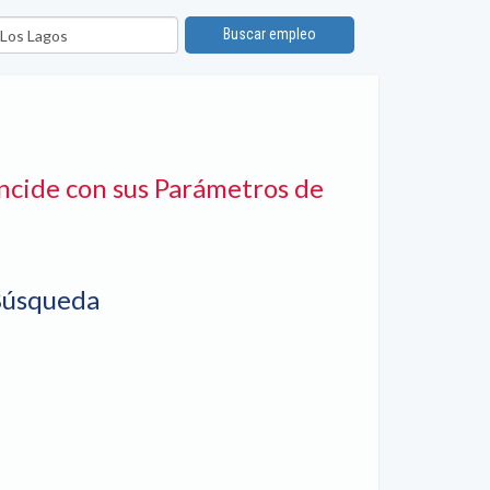
bicación
Buscar empleo
ncide con sus Parámetros de
Búsqueda