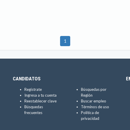
1
CANDIDATOS
E
Regístrate
Búsquedas por
Ingresa a tu cuenta
Región
Reestablecer clave
Buscar empleo
Búsquedas
Términos de uso
frecuentes
Política de
privacidad