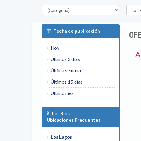
Categorías
Región
Fecha de publicación
OFE
Hoy
A
Últimos 3 días
Última semana
Últimos 15 días
Último mes
Los Ríos
Ubicaciones Frecuentes
Los Lagos