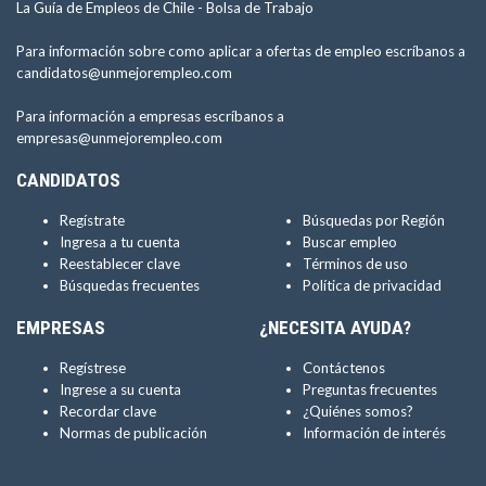
La Guía de Empleos de Chile -
Bolsa de Trabajo
Para información sobre como aplicar a ofertas de empleo escríbanos a
candidatos@unmejorempleo.com
Para información a empresas escríbanos a
empresas@unmejorempleo.com
CANDIDATOS
Regístrate
Búsquedas por Región
Ingresa a tu cuenta
Buscar empleo
Reestablecer clave
Términos de uso
Búsquedas frecuentes
Política de privacidad
EMPRESAS
¿NECESITA AYUDA?
Regístrese
Contáctenos
Ingrese a su cuenta
Preguntas frecuentes
Recordar clave
¿Quiénes somos?
Normas de publicación
Información de interés