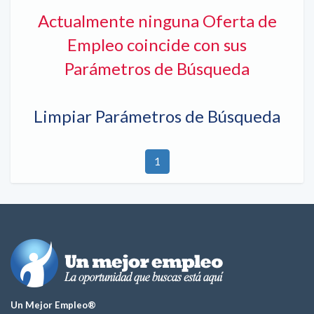
Actualmente ninguna Oferta de
Empleo coincide con sus
Parámetros de Búsqueda
Limpiar Parámetros de Búsqueda
1
Un Mejor Empleo®