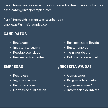
Para información sobre como aplicar a ofertas de empleo escríbanos a
candidatos@unmejorempleo.com
Para información a empresas escríbanos a
empresas@unmejorempleo.com
CANDIDATOS
Regístrate
Búsquedas por Región
Ingresa a tu cuenta
Buscar empleo
Reestablecer clave
Términos de uso
Búsquedas frecuentes
Política de privacidad
EMPRESAS
¿NECESITA AYUDA?
Regístrese
Contáctenos
Ingrese a su cuenta
Preguntas frecuentes
Recordar clave
¿Quiénes somos?
Normas de publicación
Información de interés