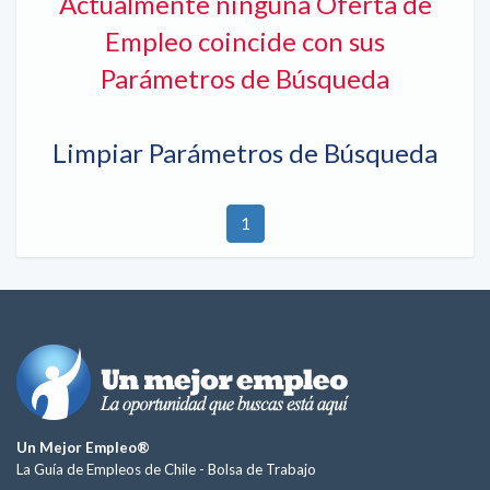
Actualmente ninguna Oferta de
Empleo coincide con sus
Parámetros de Búsqueda
Limpiar Parámetros de Búsqueda
1
Un Mejor Empleo®
La Guía de Empleos de Chile -
Bolsa de Trabajo