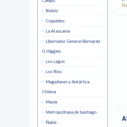
Campo
Pu
Biobío
Coquimbo
La Araucanía
Libertador General Bernardo
O Higgins
Los Lagos
Los Ríos
Magallanes y Antártica
Chilena
Maule
Metropolitana de Santiago
A
Ñuble