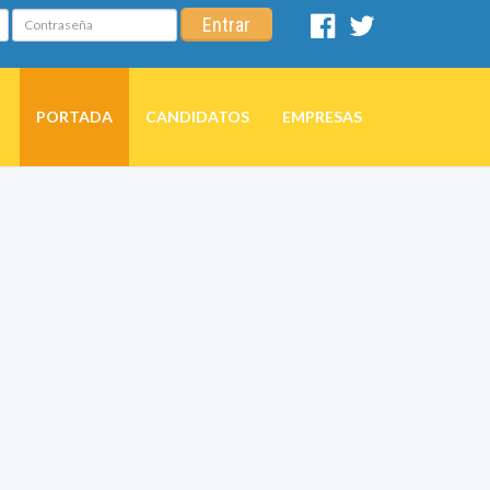
Contraseña
Entrar
Facebook
Twitter
PORTADA
CANDIDATOS
EMPRESAS