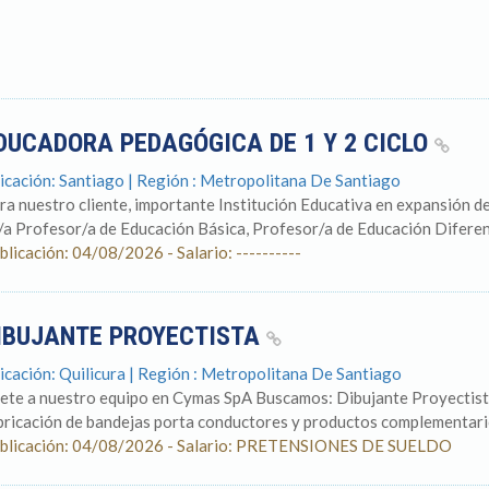
DUCADORA PEDAGÓGICA DE 1 Y 2 CICLO
icación: Santiago | Región : Metropolitana De Santiago
ra nuestro cliente, importante Institución Educativa en expansión d
/a Profesor/a de Educación Básica, Profesor/a de Educación Diferen
blicación: 04/08/2026 - Salario: ----------
IBUJANTE PROYECTISTA
icación: Quilicura | Región : Metropolitana De Santiago
ete a nuestro equipo en Cymas SpA Buscamos: Dibujante Proyectist
bricación de bandejas porta conductores y productos complementario
blicación: 04/08/2026 - Salario: PRETENSIONES DE SUELDO