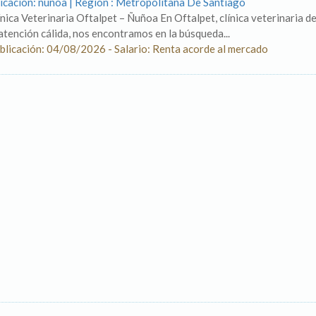
icación: ñuñoa | Región : Metropolitana De Santiago
ínica Veterinaria Oftalpet – Ñuñoa En Oftalpet, clínica veterinaria de
 atención cálida, nos encontramos en la búsqueda...
blicación: 04/08/2026 - Salario: Renta acorde al mercado