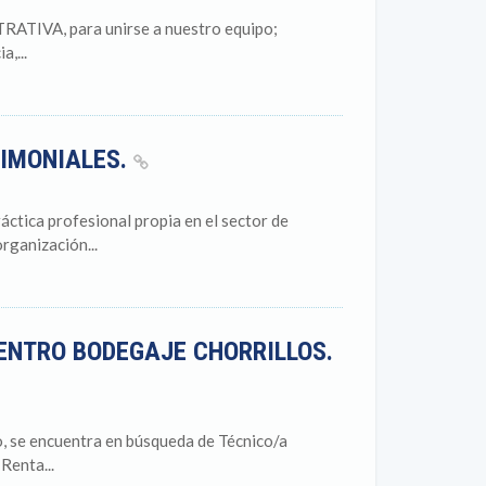
TIVA, para unirse a nuestro equipo;
,...
RIMONIALES.
ctica profesional propia en el sector de
rganización...
ENTRO BODEGAJE CHORRILLOS.
o, se encuentra en búsqueda de Técnico/a
Renta...