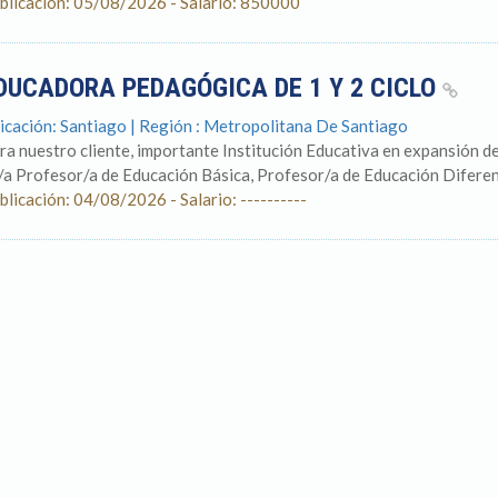
blicación: 05/08/2026 - Salario: 850000
DUCADORA PEDAGÓGICA DE 1 Y 2 CICLO
icación: Santiago | Región : Metropolitana De Santiago
ra nuestro cliente, importante Institución Educativa en expansión d
/a Profesor/a de Educación Básica, Profesor/a de Educación Diferen
blicación: 04/08/2026 - Salario: ----------