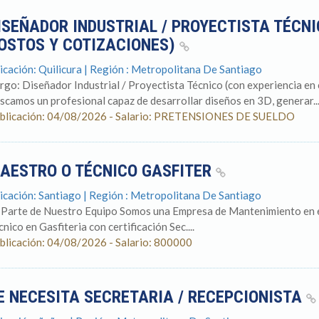
ISEÑADOR INDUSTRIAL / PROYECTISTA TÉCNI
OSTOS Y COTIZACIONES)
icación: Quilicura | Región : Metropolitana De Santiago
rgo: Diseñador Industrial / Proyectista Técnico (con experiencia en 
scamos un profesional capaz de desarrollar diseños en 3D, generar..
blicación: 04/08/2026 - Salario: PRETENSIONES DE SUELDO
AESTRO O TÉCNICO GASFITER
icación: Santiago | Región : Metropolitana De Santiago
 Parte de Nuestro Equipo Somos una Empresa de Mantenimiento en e
cnico en Gasfiteria con certificación Sec....
blicación: 04/08/2026 - Salario: 800000
E NECESITA SECRETARIA / RECEPCIONISTA