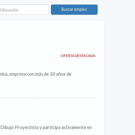
bicación
Buscar empleo
OFERTA DESTACADA
misa, empresa con más de 10 años de
 Dibujo Proyectista y participa activamente en