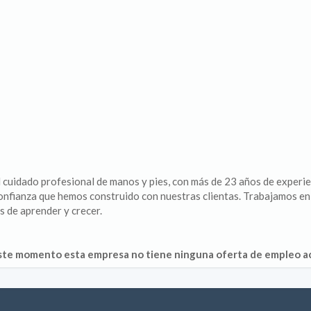
 cuidado profesional de manos y pies, con más de 23 años de experi
 confianza que hemos construido con nuestras clientas. Trabajamos e
s de aprender y crecer.
ste momento esta empresa no tiene ninguna oferta de empleo ac