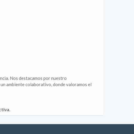
encia. Nos destacamos por nuestro
n un ambiente colaborativo, donde valoramos el
tiva.