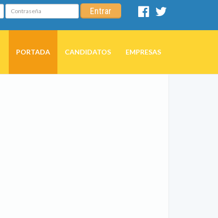
Contraseña
Entrar
Facebook
Twitter
PORTADA
CANDIDATOS
EMPRESAS