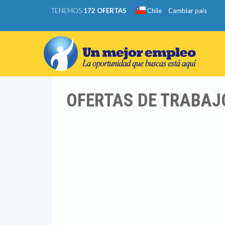
TENEMOS
172 OFERTAS
Chile
Cambiar país
OFERTAS DE TRABAJ