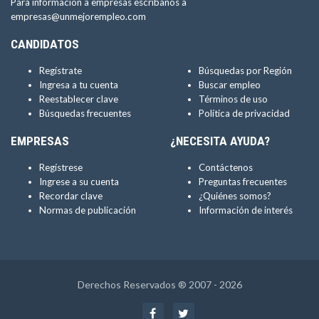
Para información a empresas escríbanos a
empresas@unmejorempleo.com
CANDIDATOS
Regístrate
Búsquedas por Región
Ingresa a tu cuenta
Buscar empleo
Reestablecer clave
Términos de uso
Búsquedas frecuentes
Política de privacidad
EMPRESAS
¿NECESITA AYUDA?
Regístrese
Contáctenos
Ingrese a su cuenta
Preguntas frecuentes
Recordar clave
¿Quiénes somos?
Normas de publicación
Información de interés
Derechos Reservados ® 2007 - 2026
Facebook
Twitter