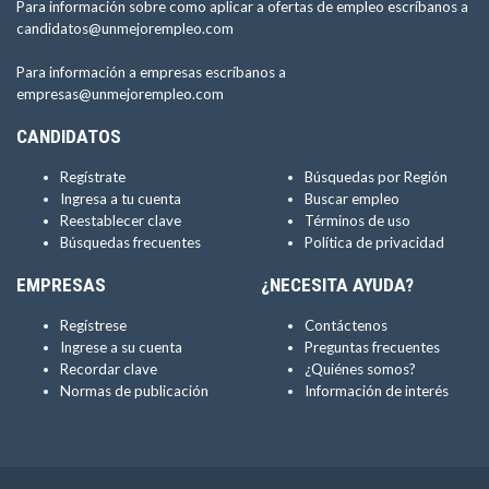
Para información sobre como aplicar a ofertas de empleo escríbanos a
candidatos@unmejorempleo.com
Para información a empresas escríbanos a
empresas@unmejorempleo.com
CANDIDATOS
Regístrate
Búsquedas por Región
Ingresa a tu cuenta
Buscar empleo
Reestablecer clave
Términos de uso
Búsquedas frecuentes
Política de privacidad
EMPRESAS
¿NECESITA AYUDA?
Regístrese
Contáctenos
Ingrese a su cuenta
Preguntas frecuentes
Recordar clave
¿Quiénes somos?
Normas de publicación
Información de interés