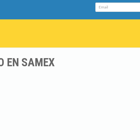
Email
O EN SAMEX