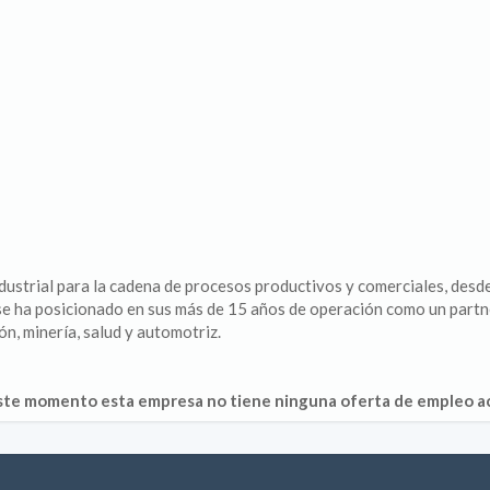
dustrial para la cadena de procesos productivos y comerciales, desde
 se ha posicionado en sus más de 15 años de operación como un partn
ón, minería, salud y automotriz.
ste momento esta empresa no tiene ninguna oferta de empleo ac