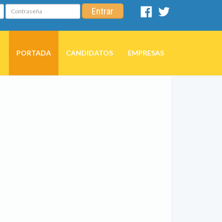
Contraseña
Entrar
Facebook
Twitter
PORTADA
CANDIDATOS
EMPRESAS