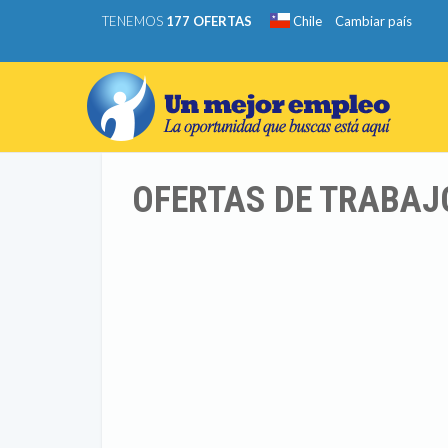
TENEMOS
177 OFERTAS
Chile
Cambiar país
OFERTAS DE TRABAJ