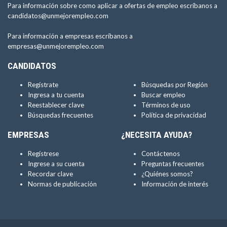
Para información sobre como aplicar a ofertas de empleo escríbanos a
candidatos@unmejorempleo.com
Para información a empresas escríbanos a
empresas@unmejorempleo.com
CANDIDATOS
Regístrate
Búsquedas por Región
Ingresa a tu cuenta
Buscar empleo
Reestablecer clave
Términos de uso
Búsquedas frecuentes
Política de privacidad
EMPRESAS
¿NECESITA AYUDA?
Regístrese
Contáctenos
Ingrese a su cuenta
Preguntas frecuentes
Recordar clave
¿Quiénes somos?
Normas de publicación
Información de interés