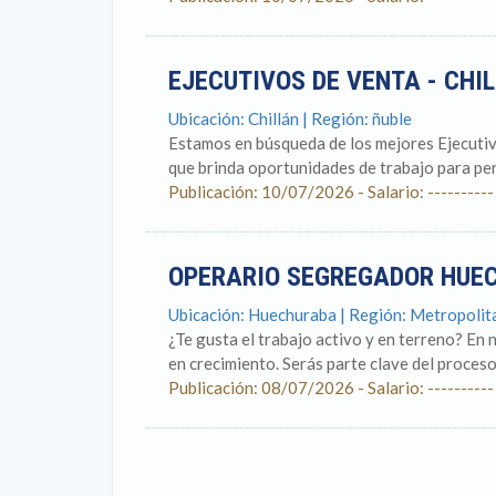
EJECUTIVOS DE VENTA - CHI
Ubicación: Chillán | Región: ñuble
Estamos en búsqueda de los mejores Ejecutiv
que brinda oportunidades de trabajo para pers
Publicación: 10/07/2026 - Salario: ----------
OPERARIO SEGREGADOR HU
Ubicación: Huechuraba | Región: Metropoli
¿Te gusta el trabajo activo y en terreno? E
en crecimiento. Serás parte clave del proceso
Publicación: 08/07/2026 - Salario: ----------