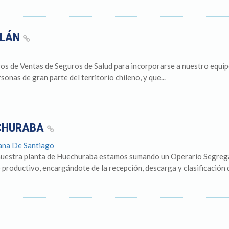
LLÁN
os de Ventas de Seguros de Salud para incorporarse a nuestro equip
onas de gran parte del territorio chileno, y que...
ECHURABA
tana De Santiago
n nuestra planta de Huechuraba estamos sumando un Operario Segrega
 productivo, encargándote de la recepción, descarga y clasificación d