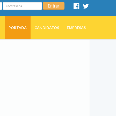
Contraseña
Entrar
Facebook
Twitter
PORTADA
CANDIDATOS
EMPRESAS