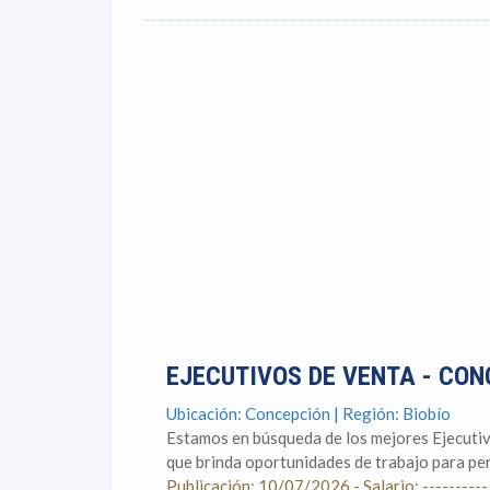
EJECUTIVOS DE VENTA - CO
Ubicación: Concepción | Región: Biobío
Estamos en búsqueda de los mejores Ejecutiv
que brinda oportunidades de trabajo para pers
Publicación: 10/07/2026 - Salario: ----------