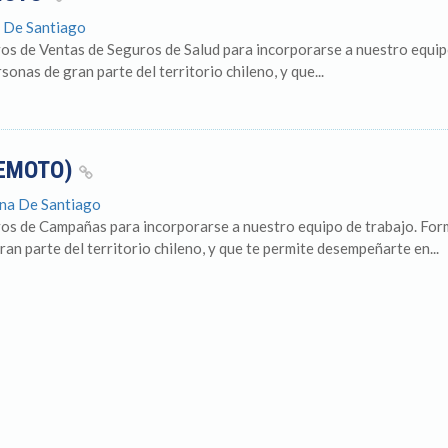
a De Santiago
os de Ventas de Seguros de Salud para incorporarse a nuestro equip
onas de gran parte del territorio chileno, y que...
REMOTO)
ana De Santiago
os de Campañas para incorporarse a nuestro equipo de trabajo. For
n parte del territorio chileno, y que te permite desempeñarte en...