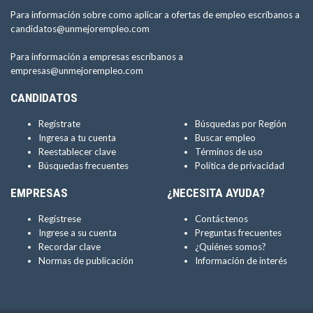
Para información sobre como aplicar a ofertas de empleo escríbanos a
candidatos@unmejorempleo.com
Para información a empresas escríbanos a
empresas@unmejorempleo.com
CANDIDATOS
Regístrate
Búsquedas por Región
Ingresa a tu cuenta
Buscar empleo
Reestablecer clave
Términos de uso
Búsquedas frecuentes
Política de privacidad
EMPRESAS
¿NECESITA AYUDA?
Regístrese
Contáctenos
Ingrese a su cuenta
Preguntas frecuentes
Recordar clave
¿Quiénes somos?
Normas de publicación
Información de interés