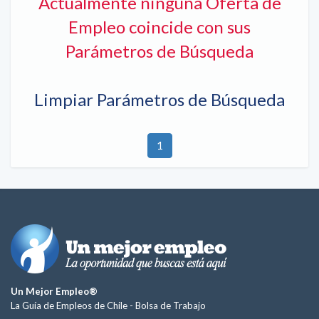
Actualmente ninguna Oferta de
Empleo coincide con sus
Parámetros de Búsqueda
Limpiar Parámetros de Búsqueda
1
Un Mejor Empleo®
La Guía de Empleos de Chile -
Bolsa de Trabajo