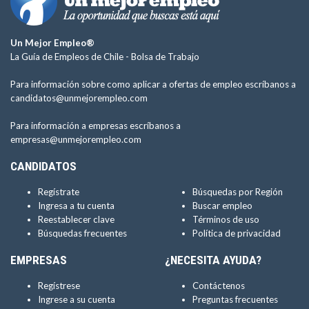
Un Mejor Empleo®
La Guía de Empleos de Chile -
Bolsa de Trabajo
Para información sobre como aplicar a ofertas de empleo escríbanos a
candidatos@unmejorempleo.com
Para información a empresas escríbanos a
empresas@unmejorempleo.com
CANDIDATOS
Regístrate
Búsquedas por Región
Ingresa a tu cuenta
Buscar empleo
Reestablecer clave
Términos de uso
Búsquedas frecuentes
Política de privacidad
EMPRESAS
¿NECESITA AYUDA?
Regístrese
Contáctenos
Ingrese a su cuenta
Preguntas frecuentes