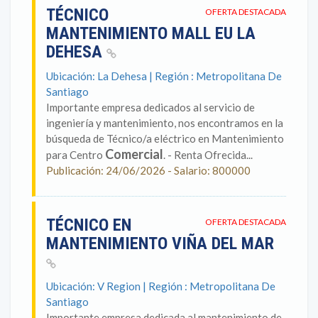
TÉCNICO
OFERTA DESTACADA
MANTENIMIENTO MALL EU LA
DEHESA
Ubicación: La Dehesa | Región : Metropolitana De
Santiago
Importante empresa dedicados al servicio de
ingeniería y mantenimiento, nos encontramos en la
búsqueda de Técnico/a eléctrico en Mantenimiento
Comercial
para Centro
. - Renta Ofrecida...
Publicación: 24/06/2026 - Salario: 800000
TÉCNICO EN
OFERTA DESTACADA
MANTENIMIENTO VIÑA DEL MAR
Ubicación: V Region | Región : Metropolitana De
Santiago
Importante empresa dedicada al mantenimiento de