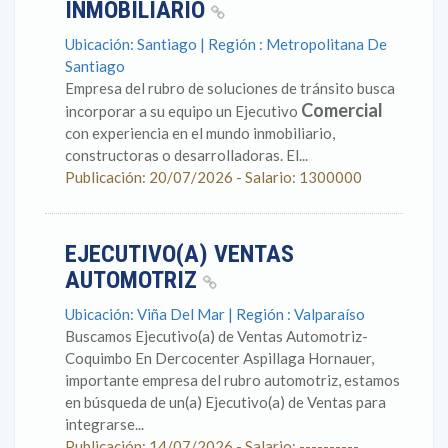
INMOBILIARIO
Ubicación: Santiago | Región : Metropolitana De
Santiago
Empresa del rubro de soluciones de tránsito busca
Comercial
incorporar a su equipo un Ejecutivo
con experiencia en el mundo inmobiliario,
constructoras o desarrolladoras. El...
Publicación: 20/07/2026 - Salario: 1300000
EJECUTIVO(A) VENTAS
AUTOMOTRIZ
Ubicación: Viña Del Mar | Región : Valparaíso
Buscamos Ejecutivo(a) de Ventas Automotriz-
Coquimbo En Dercocenter Aspillaga Hornauer,
importante empresa del rubro automotriz, estamos
en búsqueda de un(a) Ejecutivo(a) de Ventas para
integrarse...
Publicación: 14/07/2026 - Salario: ----------