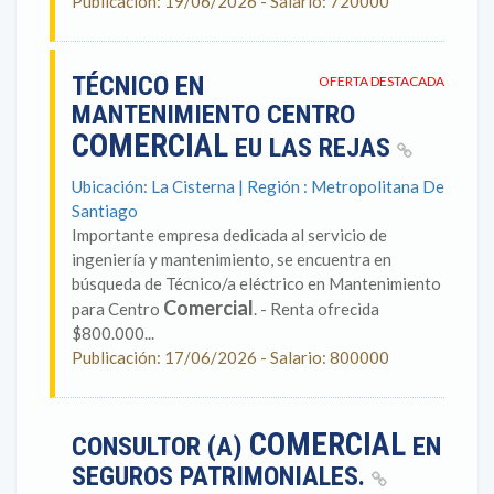
Publicación: 19/06/2026 - Salario: 720000
TÉCNICO EN
OFERTA DESTACADA
MANTENIMIENTO CENTRO
COMERCIAL
EU LAS REJAS
Ubicación: La Cisterna | Región : Metropolitana De
Santiago
Importante empresa dedicada al servicio de
ingeniería y mantenimiento, se encuentra en
búsqueda de Técnico/a eléctrico en Mantenimiento
Comercial
para Centro
. - Renta ofrecida
$800.000...
Publicación: 17/06/2026 - Salario: 800000
COMERCIAL
CONSULTOR (A)
EN
SEGUROS PATRIMONIALES.