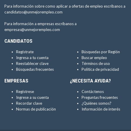
Para información sobre como aplicar a ofertas de empleo escríbanos a
candidatos@unmejorempleo.com
Para información a empresas escríbanos a
empresas@unmejorempleo.com
CANDIDATOS
Regístrate
Búsquedas por Región
Ingresa a tu cuenta
Buscar empleo
Reestablecer clave
Términos de uso
Búsquedas frecuentes
Política de privacidad
EMPRESAS
¿NECESITA AYUDA?
Regístrese
Contáctenos
Ingrese a su cuenta
Preguntas frecuentes
Recordar clave
¿Quiénes somos?
Normas de publicación
Información de interés