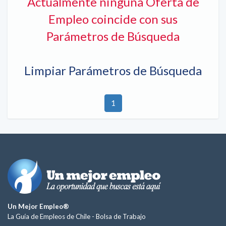
Actualmente ninguna Oferta de
Empleo coincide con sus
Parámetros de Búsqueda
Limpiar Parámetros de Búsqueda
1
Un Mejor Empleo®
La Guía de Empleos de Chile -
Bolsa de Trabajo