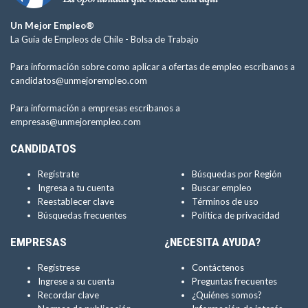
Un Mejor Empleo®
La Guía de Empleos de Chile -
Bolsa de Trabajo
Para información sobre como aplicar a ofertas de empleo escríbanos a
candidatos@unmejorempleo.com
Para información a empresas escríbanos a
empresas@unmejorempleo.com
CANDIDATOS
Regístrate
Búsquedas por Región
Ingresa a tu cuenta
Buscar empleo
Reestablecer clave
Términos de uso
Búsquedas frecuentes
Política de privacidad
EMPRESAS
¿NECESITA AYUDA?
Regístrese
Contáctenos
Ingrese a su cuenta
Preguntas frecuentes
Recordar clave
¿Quiénes somos?