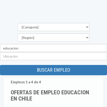
Categorías
Región
Palabra
clave
Ubicación
BUSCAR EMPLEO
Empleos 1 a 4 de 4
OFERTAS DE EMPLEO EDUCACION
EN CHILE