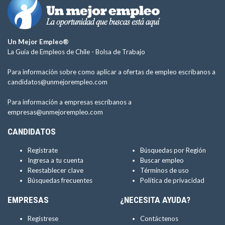
Un Mejor Empleo®
La Guía de Empleos de Chile -
Bolsa de Trabajo
Para información sobre como aplicar a ofertas de empleo escríbanos a
candidatos@unmejorempleo.com
Para información a empresas escríbanos a
empresas@unmejorempleo.com
CANDIDATOS
Regístrate
Búsquedas por Región
Ingresa a tu cuenta
Buscar empleo
Reestablecer clave
Términos de uso
Búsquedas frecuentes
Política de privacidad
EMPRESAS
¿NECESITA AYUDA?
Regístrese
Contáctenos