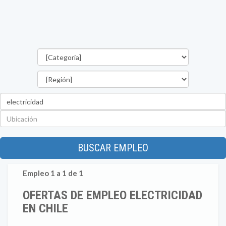
Categorías
Región
Palabra
clave
Ubicación
BUSCAR EMPLEO
Empleo 1 a 1 de 1
OFERTAS DE EMPLEO ELECTRICIDAD
EN CHILE